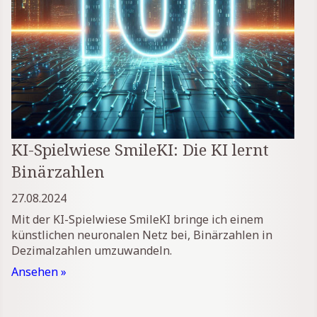
KI-Spielwiese SmileKI: Die KI lernt
Binärzahlen
27.08.2024
Mit der KI-Spielwiese SmileKI bringe ich einem
künstlichen neuronalen Netz bei, Binärzahlen in
Dezimalzahlen umzuwandeln.
Ansehen »