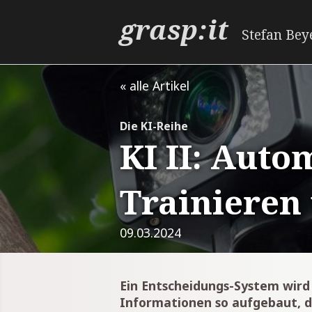
grasp:it
Stefan Bey
« alle Artikel
Die KI-Reihe
KI II: Aut
Trainieren
09.03.2024
Ein Entscheidungs-System wird
Informationen so aufgebaut, d