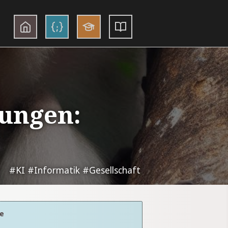
dungen:
#KI
#Informatik
#Gesellschaft
he