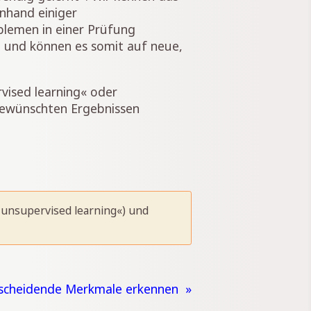
anhand einiger
blemen in einer Prüfung
n und können es somit auf neue,
vised learning« oder
ewünschten Ergebnissen
»unsupervised learning«) und
tscheidende Merkmale erkennen »