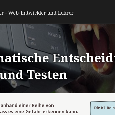
er - Web-Entwickler und Lehrer
omatische Entschei
 und Testen
 anhand einer Reihe von
Die KI-Rei
ass es eine Gefahr erkennen kann.