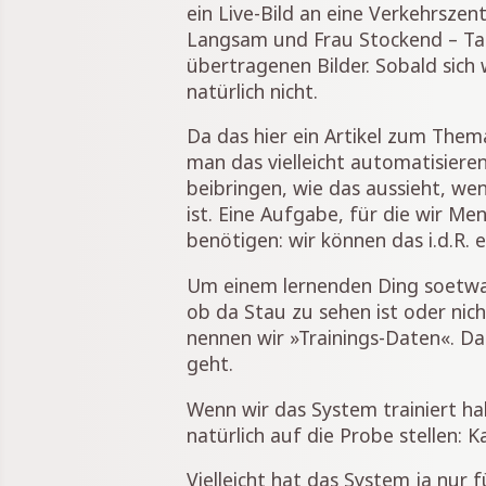
ein Live-Bild an eine Verkehrszent
Langsam und Frau Stockend – Ta
übertragenen Bilder. Sobald sich 
natürlich nicht.
Da das hier ein Artikel zum Thema
man das vielleicht automatisiere
beibringen, wie das aussieht, w
ist. Eine Aufgabe, für die wir M
benötigen: wir können das i.d.R. e
Um einem lernenden Ding soetwas 
ob da Stau zu sehen ist oder nic
nennen wir »Trainings-Daten«. Da
geht.
Wenn wir das System trainiert hab
natürlich auf die Probe stellen: 
Vielleicht hat das System ja nur