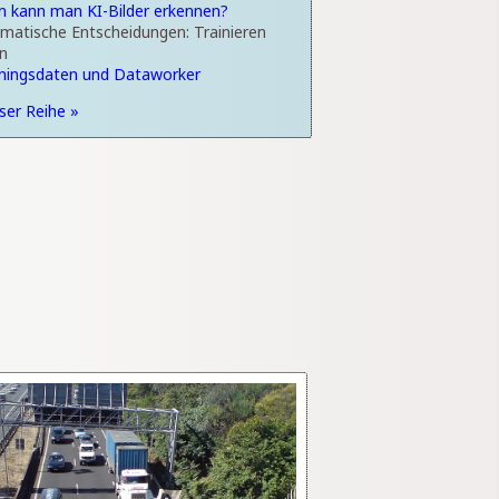
an kann man KI-Bilder erkennen?
omatische Entscheidungen: Trainieren
n
ainingsdaten und Dataworker
eser Reihe »