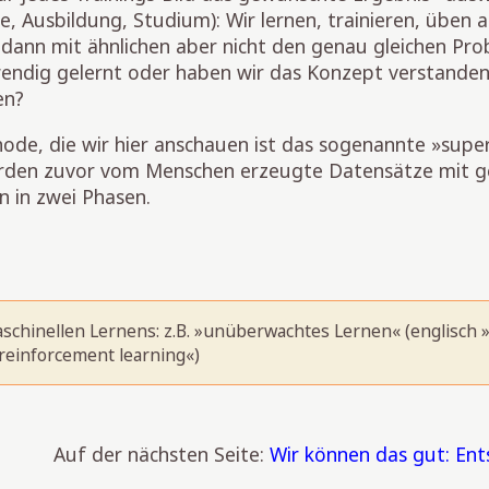
e, Ausbildung, Studium): Wir lernen, trainieren, üben 
ann mit ähnlichen aber nicht den genau gleichen Pro
wendig gelernt oder haben wir das Konzept verstande
en?
e, die wir hier anschauen ist das sogenannte »super
rden zuvor vom Menschen erzeugte Datensätze mit g
n in zwei Phasen.
schinellen Lernens: z.B. »unüberwachtes Lernen« (englisch 
reinforcement learning«)
Auf der nächsten Seite:
Wir können das gut: En