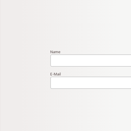
Name
E-Mail