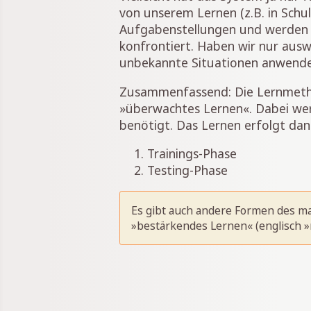
von unserem Lernen (z.B. in Schul
Aufgabenstellungen und werden d
konfrontiert. Haben wir nur aus
unbekannte Situationen anwend
Zusammenfassend: Die Lernmethod
»überwachtes Lernen«. Dabei we
benötigt. Das Lernen erfolgt dan
Trainings-Phase
Testing-Phase
Es gibt auch andere Formen des ma
»bestärkendes Lernen« (englisch »