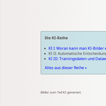
Die KI-Reihe
KI I: Woran kann man KI-Bilder
KI II: Automatische Entscheidun
KI III: Trainingsdaten und Data
Alles aus dieser Reihe »
Bilder zum Teil KI-generiert.