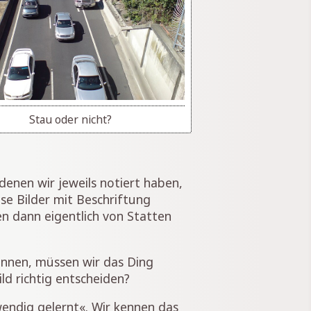
Stau oder nicht?
denen wir jeweils notiert haben,
se Bilder mit Beschriftung
en dann eigentlich von Statten
kennen, müssen wir das Ding
ld richtig entscheiden?
wendig gelernt«. Wir kennen das