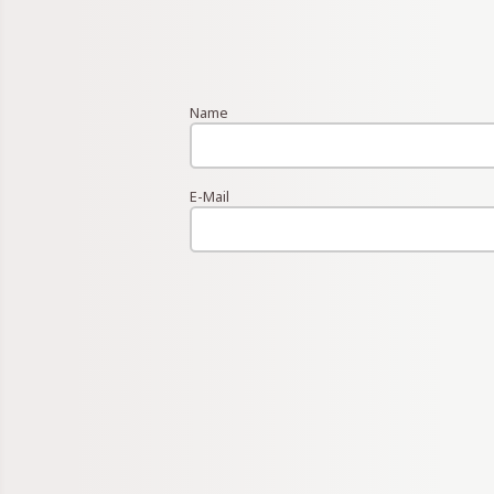
Name
E-Mail