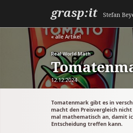
grasp:it
Stefan Bey
« alle Artikel
Real World Math
Tomatenmar
12.12.2024
Tomatenmark gibt es in versch
macht den Preisvergleich nicht 
mal mathematisch an, damit ic
Entscheidung treffen kann.